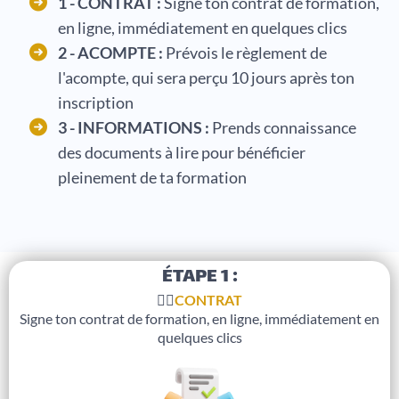
1 - CONTRAT :
Signe ton contrat de formation,
en ligne, immédiatement en quelques clics
2 - ACOMPTE :
Prévois le règlement de
l'acompte, qui sera perçu 10 jours après ton
inscription
3 - INFORMATIONS :
Prends connaissance
des documents à lire pour bénéficier
pleinement de ta formation
ÉTAPE 1 :
✍🏼
CONTRAT
Signe ton contrat de formation, en ligne, immédiatement en
quelques clics