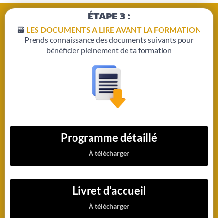
ÉTAPE 3 :
🗃️
LES DOCUMENTS A LIRE AVANT LA FORMATION
Prends connaissance des documents suivants pour
bénéficier pleinement de ta formation
Programme détaillé
À télécharger
Livret d'accueil
À télécharger