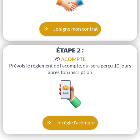
Je signe mon contrat
ÉTAPE 2 :
💳
ACOMPTE
Prévois le règlement de l'acompte, qui sera perçu 10 jours
après ton inscription
Je règle l'acompte